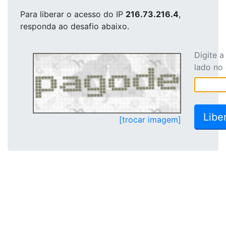
Para liberar o acesso
do IP
216.73.216.4
,
responda ao desafio abaixo.
Digite 
lado no
[trocar imagem]