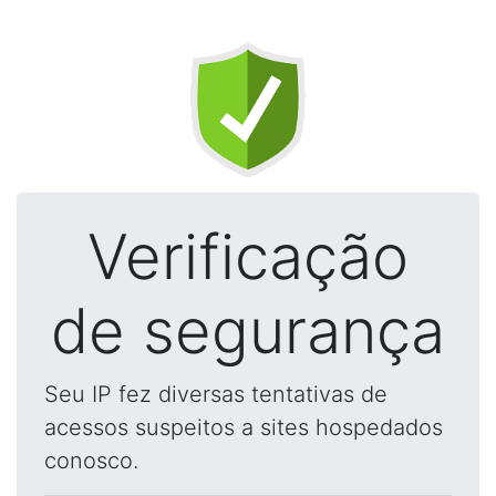
Verificação
de segurança
Seu IP fez diversas tentativas de
acessos suspeitos a sites hospedados
conosco.