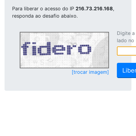
Para liberar o acesso
do IP
216.73.216.168
,
responda ao desafio abaixo.
Digite 
lado no
[trocar imagem]