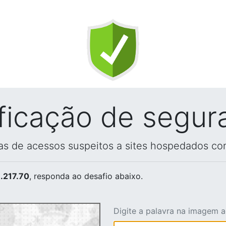
ificação de segur
vas de acessos suspeitos a sites hospedados co
.217.70
, responda ao desafio abaixo.
Digite a palavra na imagem 