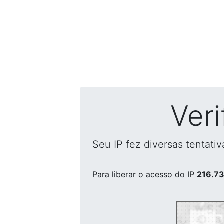
Ver
Seu IP fez diversas tentati
Para liberar o acesso
do IP
216.73