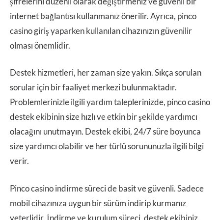
şifrelerini düzenli olarak değiştirmeniz ve güvenli bir
internet bağlantısı kullanmanız önerilir. Ayrıca, pinco
casino giriş yaparken kullanılan cihazınızın güvenilir
olması önemlidir.
Destek hizmetleri, her zaman size yakın. Sıkça sorulan
sorular için bir faaliyet merkezi bulunmaktadır.
Problemlerinizle ilgili yardım taleplerinizde, pinco casino
destek ekibinin size hızlı ve etkin bir şekilde yardımcı
olacağını unutmayın. Destek ekibi, 24/7 süre boyunca
size yardımcı olabilir ve her türlü sorununuzla ilgili bilgi
verir.
Pinco casino indirme süreci de basit ve güvenli. Sadece
mobil cihazınıza uygun bir sürüm indirip kurmanız
yeterlidir. İndirme ve kurulum süreci, destek ekibiniz