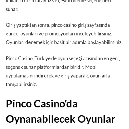
kullanıcı dostu arayüz ve çeşitli ödeme seçenekleri
sunar.
Giriş yaptıktan sonra, pinco casino giriş sayfasında
güncel oyunları ve promosyonları inceleyebilirsiniz.
Oyunları denemek için basit bir adımla başlayabilirsiniz.
Pinco Casino, Türkiye’de oyun seçeği açısından en geniş
seçenek sunan platformlardan biridir. Mobil
uygulamasını indirerek ve giriş yaparak, oyunlarla
tanışabilirsiniz.
Pinco Casino’da
Oynanabilecek Oyunlar