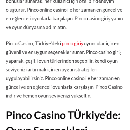
bonuslar sunarak, her kullanıcı için özel bir deneyim
oluşturur. Pinco online casino ile her zaman en güncel ve
en eğlenceli oyunlarla karşılaşın. Pinco casino giriş yapın
ve oyun dünyasına adım atın.
Pinco Casino, Türkiye’deki
pinco giriş
oyuncular için en
güvenli ve en uygun seçenekler sunar. Pinco casino giriş
yaparak, çeşitli oyun türlerinden seçebilir, kendi oyun
seviyenizi artırmak için en uygun stratejileri
uygulayabilirsiniz. Pinco online casino ile her zaman en
güncel ve en eğlenceli oyunlarla karşılaşın. Pinco Casino
indir ve hemen oyun seviyenizi yükseltin.
Pinco Casino TÜrkiye’de: