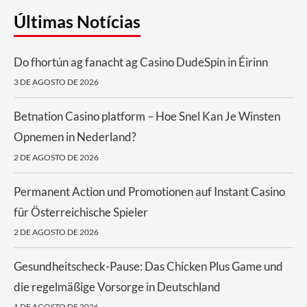
Últimas Notícias
Do fhortún ag fanacht ag Casino DudeSpin in Éirinn
3 DE AGOSTO DE 2026
Betnation Casino platform – Hoe Snel Kan Je Winsten
Opnemen in Nederland?
2 DE AGOSTO DE 2026
Permanent Action und Promotionen auf Instant Casino
für Österreichische Spieler
2 DE AGOSTO DE 2026
Gesundheitscheck-Pause: Das Chicken Plus Game und
die regelmäßige Vorsorge in Deutschland
1 DE AGOSTO DE 2026