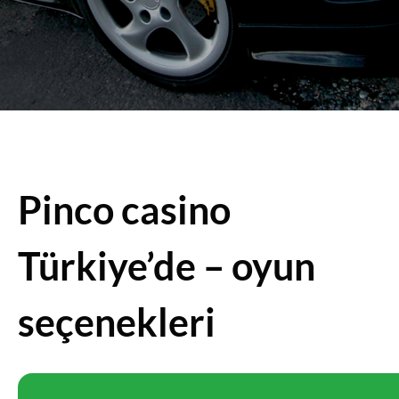
Pinco casino
Türkiye’de – oyun
seçenekleri