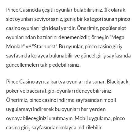
Pinco Casino’da çeşitli oyunlar bulabilirsiniz. İlk olarak,
slot oyunları seviyorsanız, geniş bir kategori sunan pinco
casino oyunları için ideal yerdir. Önerimiz, popüler slot
oyunlarından bazılarını denemenizdir, örneğin “Mega
Moolah” ve “Starburst”. Bu oyunlar, pinco casino giriş
sayfasında kolayca bulunabilir ve güncel giriş sayfasında
güncellemeleri takip edebilirsiniz.
Pinco Casino ayrıca kartya oyunları da sunar. Blackjack,
poker ve baccarat gibi oyunları deneyebilirsiniz.
Önerimiz, pinco casino indirme sayfasından mobil
uygulamayı indirerek bu oyunları her yerden
oynayabileceğinizi unutmayın. Mobil uygulama, pinco
casino giriş sayfasından kolayca indirilebilir.