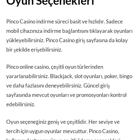
Oyun Seçenekleri
Pinco Casino indirme süreci basit ve hızlıdır. Sadece
mobil cihazınıza indirme bağlantısını tıklayarak oyunları
yükleyebilirsiniz. Pinco Casino giriş sayfasına da kolay
bir şekilde erişebilirsiniz.
Pinco online casino, çeşitli oyun türlerinden
yararlanabilirsiniz. Blackjack, slot oyunları, poker, bingo
ve daha fazlasını deneyebilirsiniz. Güncel giriş
sayfasında mevcut oyunları ve promosyonları kontrol
edebilirsiniz.
Oyun seçeneğiniz geniş ve çeşitlidir. Her seviye ve
tercih için uygun oyunlar mevcuttur. Pinco Casino,