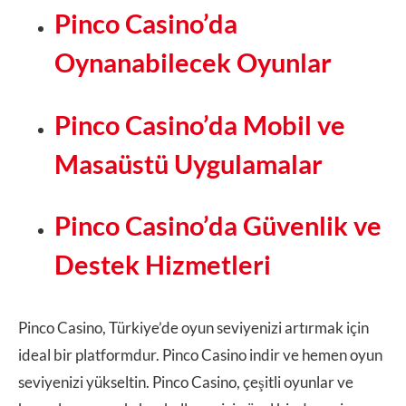
Pinco Casino’da
Oynanabilecek Oyunlar
Pinco Casino’da Mobil ve
Masaüstü Uygulamalar
Pinco Casino’da Güvenlik ve
Destek Hizmetleri
Pinco Casino, Türkiye’de oyun seviyenizi artırmak için
ideal bir platformdur. Pinco Casino indir ve hemen oyun
seviyenizi yükseltin. Pinco Casino, çeşitli oyunlar ve