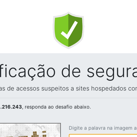
ificação de segur
vas de acessos suspeitos a sites hospedados co
.216.243
, responda ao desafio abaixo.
Digite a palavra na imagem 