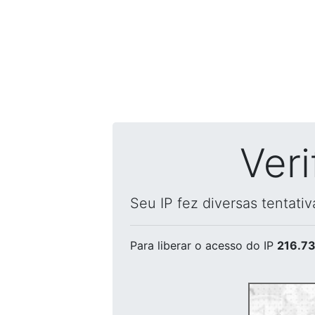
Ver
Seu IP fez diversas tentati
Para liberar o acesso
do IP
216.73