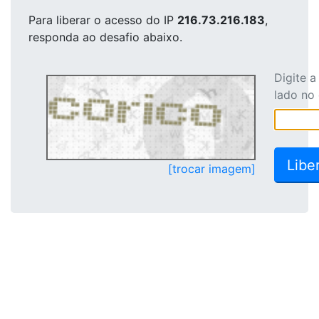
Para liberar o acesso
do IP
216.73.216.183
,
responda ao desafio abaixo.
Digite 
lado no
[trocar imagem]