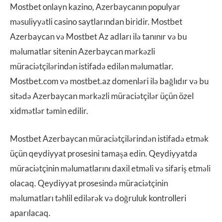
Mostbet onlayn kazino, Azerbaycanın populyar
məsuliyyətli casino saytlarından biridir. Mostbet
Azerbaycan və Mostbet Az adları ilə tanınır və bu
məlumatlar sitenin Azerbaycan mərkəzli
müraciətçilərindən istifadə edilən məlumatlar.
Mostbet.com və mostbet.az domenləri ilə bağlıdır və bu
sitədə Azerbaycan mərkəzli müraciətçilər üçün özel
xidmətlər təmin edilir.
Mostbet Azerbaycan müraciətçilərindən istifadə etmək
üçün qeydiyyat prosesini tamaşa edin. Qeydiyyatda
müraciətçinin məlumatlarını daxil etməli və sifariş etməli
olacaq. Qeydiyyat prosesində müraciətçinin
məlumatları təhlil edilərək və doğruluk kontrolleri
aparılacaq.