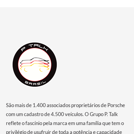
São mais de 1.400 associados proprietários de Porsche
com um cadastro de 4.500 veículos.​ O Grupo P. Talk
reflete o fascínio pela marca em uma família que tem o
privilégio de usufruir de toda a potência e capacidade