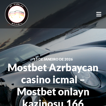
13 DE JANEIRO DE 2026
Mostbet Azrbaycan
casino icmal –
Mostbet onlayn
kazinosu.166