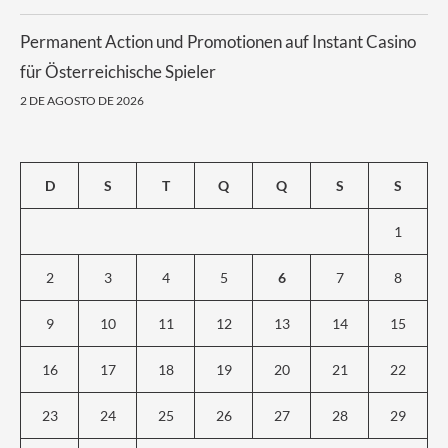
Permanent Action und Promotionen auf Instant Casino
für Österreichische Spieler
2 DE AGOSTO DE 2026
D
S
T
Q
Q
S
S
1
2
3
4
5
6
7
8
9
10
11
12
13
14
15
16
17
18
19
20
21
22
23
24
25
26
27
28
29