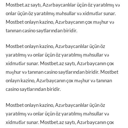
Mostbet.az saytı, Azərbaycanlılar üçün öz yaratılmış və
onlar üçün öz yaratılmış məhsullar və xidmətlər sunar.
Mostbet onlayn kazino, Azərbaycanın çox məşhur və
tanınan casino saytlarından biridir.
Mostbet onlayn kazino, Azərbaycanlılar üçün öz
yaratılmış və onlar üçün öz yaratılmış məhsullar və
xidmətlər sunar. Mostbet.az saytı, Azərbaycanın çox
məşhur və tanınan casino saytlarından biridir. Mostbet
onlayn kazino, Azərbaycanın çox məşhur və tanınan
casino saytlarından biridir.
Mostbet onlayn kazino, Azərbaycanlılar üçün öz
yaratılmış və onlar üçün öz yaratılmış məhsullar və
xidmətlər sunar. Mostbet.az saytı, Azərbaycanın çox