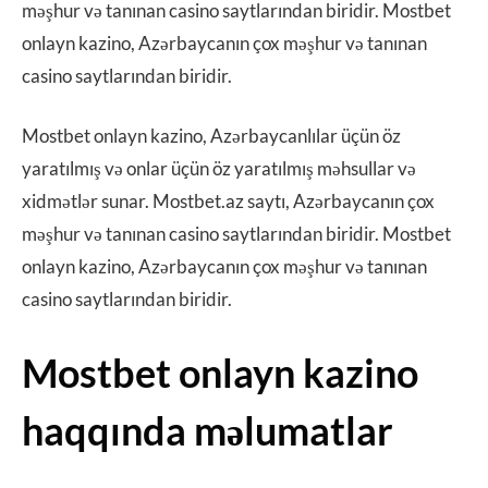
məşhur və tanınan casino saytlarından biridir. Mostbet
onlayn kazino, Azərbaycanın çox məşhur və tanınan
casino saytlarından biridir.
Mostbet onlayn kazino, Azərbaycanlılar üçün öz
yaratılmış və onlar üçün öz yaratılmış məhsullar və
xidmətlər sunar. Mostbet.az saytı, Azərbaycanın çox
məşhur və tanınan casino saytlarından biridir. Mostbet
onlayn kazino, Azərbaycanın çox məşhur və tanınan
casino saytlarından biridir.
Mostbet onlayn kazino
haqqında məlumatlar