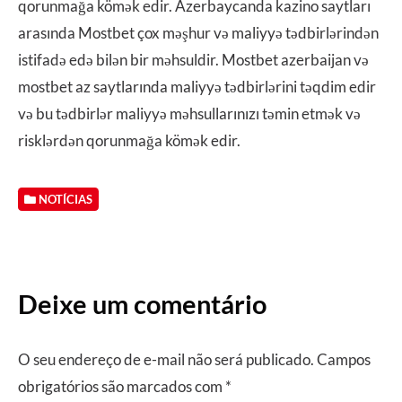
qorunmağa kömək edir. Azerbaycanda kazino saytları
arasında Mostbet çox məşhur və maliyyə tədbirlərindən
istifadə edə bilən bir məhsuldir. Mostbet azerbaijan və
mostbet az saytlarında maliyyə tədbirlərini təqdim edir
və bu tədbirlər maliyyə məhsullarınızı təmin etmək və
risklərdən qorunmağa kömək edir.
NOTÍCIAS
Deixe um comentário
O seu endereço de e-mail não será publicado.
Campos
obrigatórios são marcados com
*