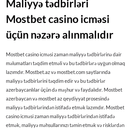
Maliyyə tədbirləri
Mostbet casino icməsi
üçün nəzərə alınmalıdır
Mostbet casino icməsi zaman maliyyə tədbirlərinə dair
məlumatları təqdim etməli və bu tədbirlərə uyğun olmaq
lazımdır. Mostbet.az və mostbet.com saytlarında
maliyyə tədbirlərini təqdim edir və bu tədbirlər
azerbaycanlılar üçün də məşhur və faydalıdır. Mostbet
azerbaycan və mostbet az qeydiyyat prosesində
maliyyə tədbirlərindən istifadə etmək lazımdır. Mostbet
casino icməsi zaman maliyyə tədbirlərindən istifadə
etmək, maliyyə məhsullarınızı təmin etmək və risklərdən