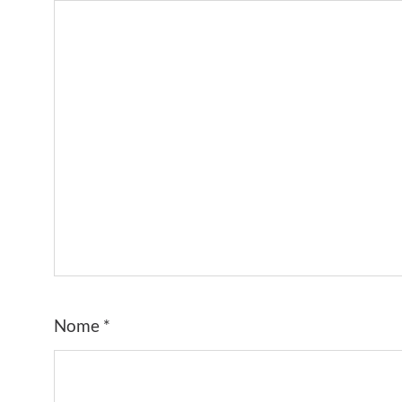
Nome
*