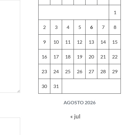
1
2
3
4
5
6
7
8
9
10
11
12
13
14
15
16
17
18
19
20
21
22
23
24
25
26
27
28
29
30
31
AGOSTO 2026
« jul