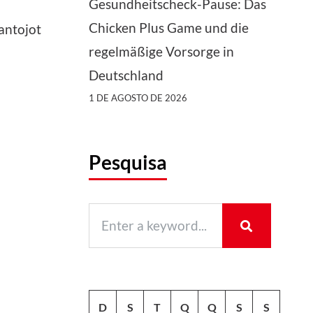
Gesundheitscheck-Pause: Das
Chicken Plus Game und die
mantojot
regelmäßige Vorsorge in
Deutschland
1 DE AGOSTO DE 2026
Pesquisa
D
S
T
Q
Q
S
S