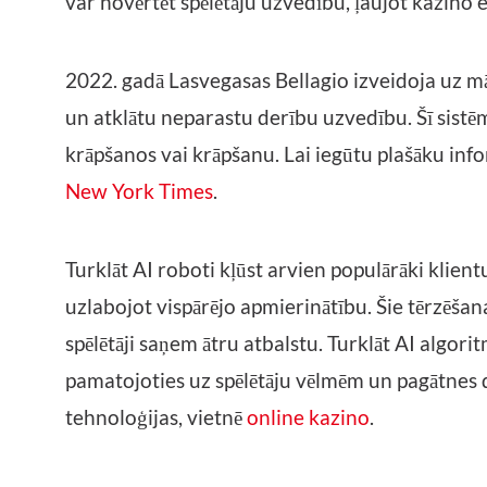
var novērtēt spēlētāju uzvedību, ļaujot kazino 
2022. gadā Lasvegasas Bellagio izveidoja uz māk
un atklātu neparastu derību uzvedību. Šī sistēm
krāpšanos vai krāpšanu. Lai iegūtu plašāku info
New York Times
.
Turklāt AI roboti kļūst arvien populārāki klient
uzlabojot vispārējo apmierinātību. Šie tērzēšan
spēlētāji saņem ātru atbalstu. Turklāt AI algoritm
pamatojoties uz spēlētāju vēlmēm un pagātnes d
tehnoloģijas, vietnē
online kazino
.