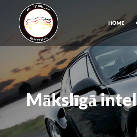
HOME
Mākslīgā inte