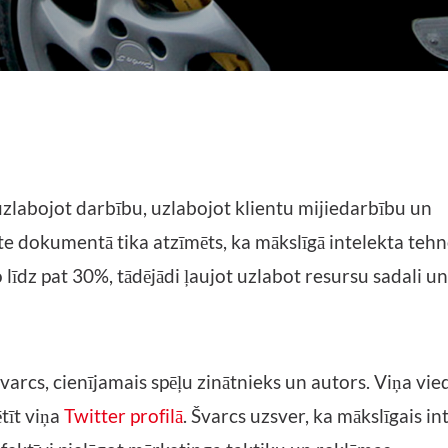
 uzlabojot darbību, uzlabojot klientu mijiedarbību un
te dokumentā tika atzīmēts, ka mākslīgā intelekta tehn
 līdz pat 30%, tādējādi ļaujot uzlabot resursu sadali un
Švarcs, cienījamais spēļu zinātnieks un autors. Viņa vie
ētīt viņa
Twitter profilā
. Švarcs uzsver, ka mākslīgais in