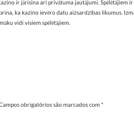
zino ir jārisina arī privātuma jautājumi. Spēlētājiem ir
tiprina, ka kazino ievēro datu aizsardzības likumus. Iz
amāku vidi visiem spēlētājiem.
Campos obrigatórios são marcados com
*