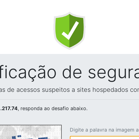
ificação de segur
vas de acessos suspeitos a sites hospedados co
.217.74
, responda ao desafio abaixo.
Digite a palavra na imagem 