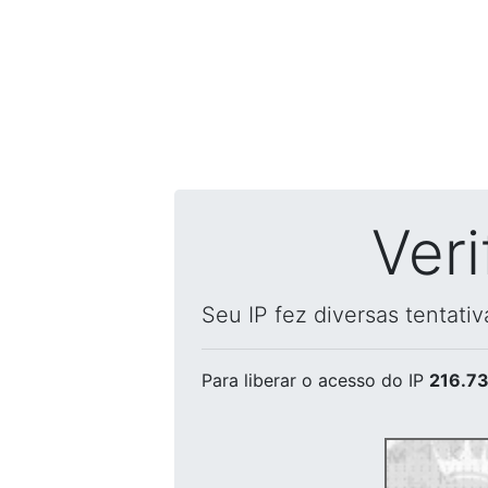
Ver
Seu IP fez diversas tentati
Para liberar o acesso
do IP
216.73