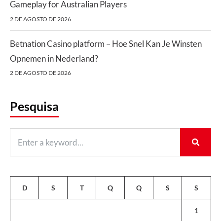
Gameplay for Australian Players
2 DE AGOSTO DE 2026
Betnation Casino platform – Hoe Snel Kan Je Winsten
Opnemen in Nederland?
2 DE AGOSTO DE 2026
Pesquisa
D
S
T
Q
Q
S
S
1