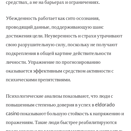
средствах, а не на барьерах и ограничениях.
Убежденность работает как сито осознания,
проводящий данные, поддерживающую шанс
достижения цели. Неуверенность и страхи утрачивают
свою разрушительную силу, поскольку не получают
подкрепления в общей картине действительности
личности. Упражнение по прогнозированию
оказывается эффективным средством активности с
психическими препятствиями.
Психологические анализы показывают, что люди с
повышенным степенью доверия в успех в eldorado
casino показывают большую стойкость к напряжению и
поражениям. Такие люди быстрее реабилитируются
после неудач и поддерживают мотивацию в непростых