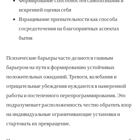
Формирование способностей самопознания и
искренней оценки себя
Взращивание признательности как способа
сосредоточения на благоприятных аспектах
бытия
Психические барьеры часто делаются главным
барьером на пути к формированию устойчивых
положительных ожиданий. Тревоги, колебания и
отрицательные убеждения нуждаются в намеренной
работы и постепенного перепрограммирования. Это
подразумевает расположенность честно обратить взор
на индивидуальные ограничивающие установки и
стартовать их превращение.