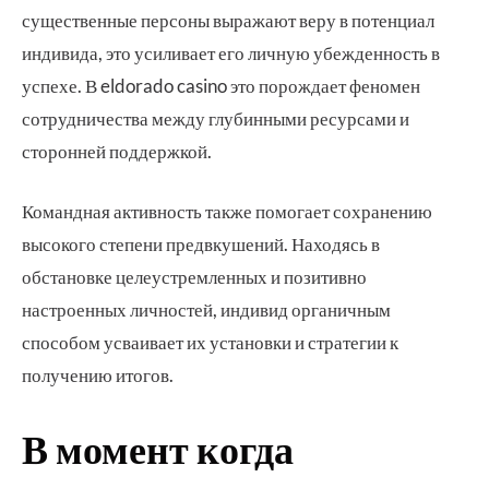
существенные персоны выражают веру в потенциал
индивида, это усиливает его личную убежденность в
успехе. В eldorado casino это порождает феномен
сотрудничества между глубинными ресурсами и
сторонней поддержкой.
Командная активность также помогает сохранению
высокого степени предвкушений. Находясь в
обстановке целеустремленных и позитивно
настроенных личностей, индивид органичным
способом усваивает их установки и стратегии к
получению итогов.
В момент когда