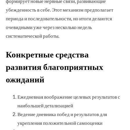
формирует новые нервные связи, развивающие
убежденность в себе. Этот механизм предполагает
периода и последовательности, но итоги делаются
очевидными уже через несколько недель
систематической работы.
Конкретные средства
развития благоприятных
ожиданий
Ежедневная воображение целевых результатов с
наибольшей детализацией
Ведение дневника побед и результатов для
укрепления положительной самооценки