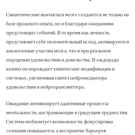
Синаптические контакты в мозге создаются не только на
базе прошлого опыта, но и благодаря ожиданиям
предстоящих событий. В то время как личность
представляет себе положительный исход, активируются
аналогичные участки мозга, что и при реальном
ощущении удовольствия и довольства. В эльдорадо
казино он порождает химические модификации в
системах, увеличивая синтез нейромедиатора
удовольствия и нейротрансмиттера.
Ожидание активизирует адаптивные процессы
ментальности, настраивающие к грядущим трудностям.
Система мобилизует возможности, фокусировка
сознания повышается, а восприятие барьеров