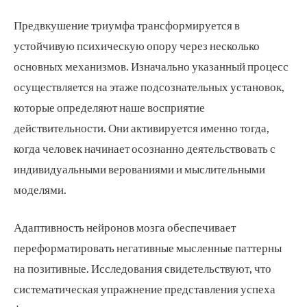
Предвкушение триумфа трансформируется в
устойчивую психическую опору через несколько
основных механизмов. Изначально указанный процесс
осуществляется на этаже подсознательных установок,
которые определяют наше восприятие
действительности. Они активируется именно тогда,
когда человек начинает осознанно деятельствовать с
индивидуальными верованиями и мыслительными
моделями.
Адаптивность нейронов мозга обеспечивает
переформатировать негативные мысленные паттерны
на позитивные. Исследования свидетельствуют, что
систематическая упражнение представления успеха