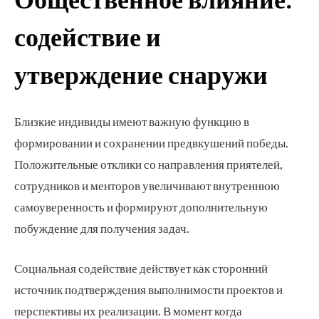
содействие и
утверждение снаружи
Близкие индивиды имеют важную функцию в
формировании и сохранении предвкушений победы.
Положительные отклики со направления приятелей,
сотрудников и менторов увеличивают внутреннюю
самоуверенность и формируют дополнительную
побуждение для получения задач.
Социальная содействие действует как сторонний
источник подтверждения выполнимости проектов и
перспективы их реализации. В момент когда