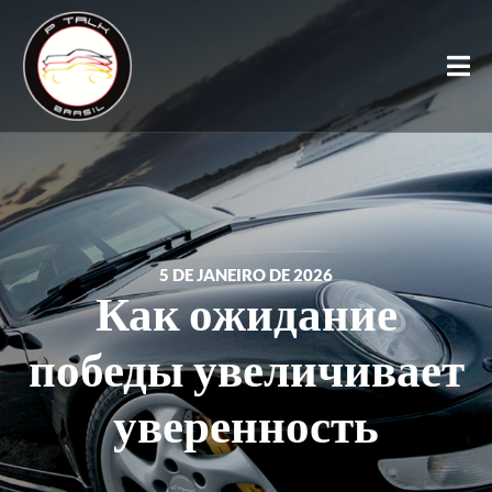
5 DE JANEIRO DE 2026
Как ожидание
победы увеличивает
уверенность