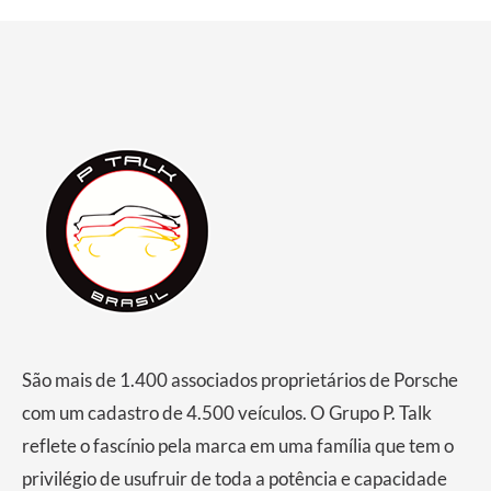
São mais de 1.400 associados proprietários de Porsche
com um cadastro de 4.500 veículos.​ O Grupo P. Talk
reflete o fascínio pela marca em uma família que tem o
privilégio de usufruir de toda a potência e capacidade