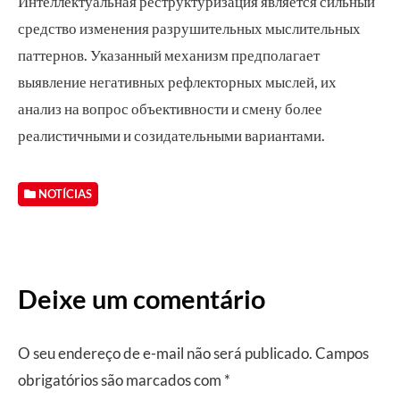
Интеллектуальная реструктуризация является сильный
средство изменения разрушительных мыслительных
паттернов. Указанный механизм предполагает
выявление негативных рефлекторных мыслей, их
анализ на вопрос объективности и смену более
реалистичными и созидательными вариантами.
NOTÍCIAS
Deixe um comentário
O seu endereço de e-mail não será publicado.
Campos
obrigatórios são marcados com
*