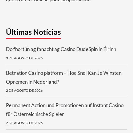
Últimas Notícias
Do fhortún ag fanacht ag Casino DudeSpin in Éirinn
3 DE AGOSTO DE 2026
Betnation Casino platform – Hoe Snel Kan Je Winsten
Opnemen in Nederland?
2 DE AGOSTO DE 2026
Permanent Action und Promotionen auf Instant Casino
für Österreichische Spieler
2 DE AGOSTO DE 2026