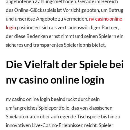
angebotenen Zahlungsmethoden. Gerade im Bereich
des Online-Glücksspiels ist Vorsicht geboten, um Betrug
und unseriöse Angebote zu vermeiden.
nv casino online
login
positioniert sich als vertrauenswürdiger Partner,
der diese Bedenken ernst nimmt und seinen Spielern ein
sicheres und transparentes Spielerlebnis bietet.
Die Vielfalt der Spiele bei
nv casino online login
nv casino online login beeindruckt durch sein
umfangreiches Spieleportfolio, das von klassischen
Spielautomaten über aufregende Tischspiele bis hin zu
innovativen Live-Casino-Erlebnissen reicht. Spieler