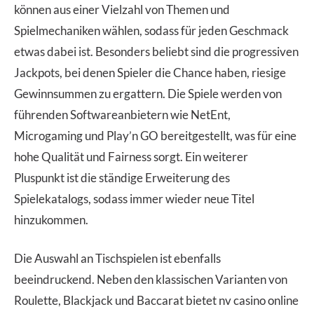
können aus einer Vielzahl von Themen und
Spielmechaniken wählen, sodass für jeden Geschmack
etwas dabei ist. Besonders beliebt sind die progressiven
Jackpots, bei denen Spieler die Chance haben, riesige
Gewinnsummen zu ergattern. Die Spiele werden von
führenden Softwareanbietern wie NetEnt,
Microgaming und Play’n GO bereitgestellt, was für eine
hohe Qualität und Fairness sorgt. Ein weiterer
Pluspunkt ist die ständige Erweiterung des
Spielekatalogs, sodass immer wieder neue Titel
hinzukommen.
Die Auswahl an Tischspielen ist ebenfalls
beeindruckend. Neben den klassischen Varianten von
Roulette, Blackjack und Baccarat bietet nv casino online