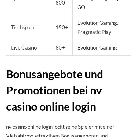
800
GO
Evolution Gaming,
Tischspiele
150+
Pragmatic Play
Live Casino
80+
Evolution Gaming
Bonusangebote und
Promotionen bei nv
casino online login
nv casino online login lockt seine Spieler mit einer
Vielzahl von attraktiven Bonusangeboten und