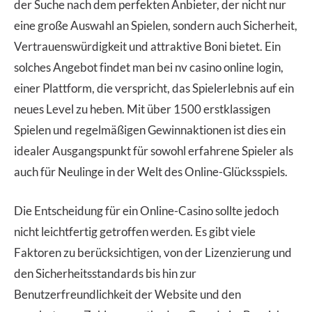
der Suche nach dem perfekten Anbieter, der nicht nur
eine große Auswahl an Spielen, sondern auch Sicherheit,
Vertrauenswürdigkeit und attraktive Boni bietet. Ein
solches Angebot findet man bei nv casino online login,
einer Plattform, die verspricht, das Spielerlebnis auf ein
neues Level zu heben. Mit über 1500 erstklassigen
Spielen und regelmäßigen Gewinnaktionen ist dies ein
idealer Ausgangspunkt für sowohl erfahrene Spieler als
auch für Neulinge in der Welt des Online-Glücksspiels.
Die Entscheidung für ein Online-Casino sollte jedoch
nicht leichtfertig getroffen werden. Es gibt viele
Faktoren zu berücksichtigen, von der Lizenzierung und
den Sicherheitsstandards bis hin zur
Benutzerfreundlichkeit der Website und den