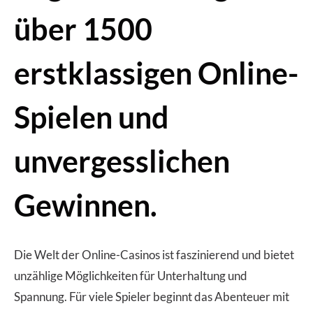
über 1500
erstklassigen Online-
Spielen und
unvergesslichen
Gewinnen.
Die Welt der Online-Casinos ist faszinierend und bietet
unzählige Möglichkeiten für Unterhaltung und
Spannung. Für viele Spieler beginnt das Abenteuer mit