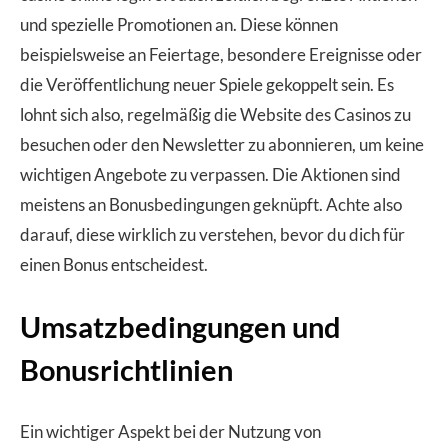
und spezielle Promotionen an. Diese können
beispielsweise an Feiertage, besondere Ereignisse oder
die Veröffentlichung neuer Spiele gekoppelt sein. Es
lohnt sich also, regelmäßig die Website des Casinos zu
besuchen oder den Newsletter zu abonnieren, um keine
wichtigen Angebote zu verpassen. Die Aktionen sind
meistens an Bonusbedingungen geknüpft. Achte also
darauf, diese wirklich zu verstehen, bevor du dich für
einen Bonus entscheidest.
Umsatzbedingungen und
Bonusrichtlinien
Ein wichtiger Aspekt bei der Nutzung von