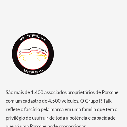
São mais de 1.400 associados proprietários de Porsche
com um cadastro de 4.500 veículos.​ O Grupo P. Talk
reflete o fascínio pela marca em uma família que tem o
privilégio de usufruir de toda a potência e capacidade
que só uma Porsche pode proporcionar.