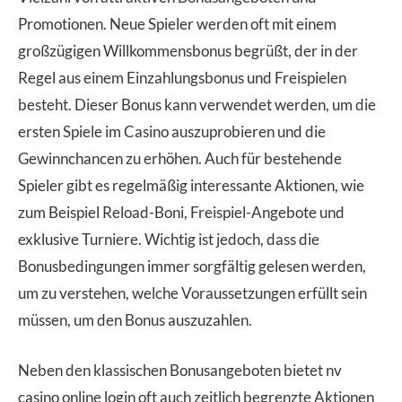
Promotionen. Neue Spieler werden oft mit einem
großzügigen Willkommensbonus begrüßt, der in der
Regel aus einem Einzahlungsbonus und Freispielen
besteht. Dieser Bonus kann verwendet werden, um die
ersten Spiele im Casino auszuprobieren und die
Gewinnchancen zu erhöhen. Auch für bestehende
Spieler gibt es regelmäßig interessante Aktionen, wie
zum Beispiel Reload-Boni, Freispiel-Angebote und
exklusive Turniere. Wichtig ist jedoch, dass die
Bonusbedingungen immer sorgfältig gelesen werden,
um zu verstehen, welche Voraussetzungen erfüllt sein
müssen, um den Bonus auszuzahlen.
Neben den klassischen Bonusangeboten bietet nv
casino online login oft auch zeitlich begrenzte Aktionen