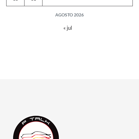
AGOSTO 2026
« jul