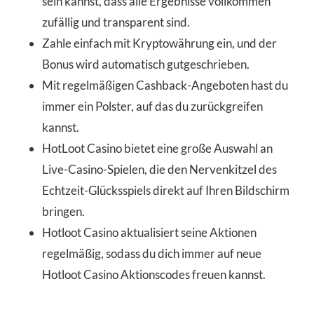
sein kannst, dass alle Ergebnisse vollkommen
zufällig und transparent sind.
Zahle einfach mit Kryptowährung ein, und der
Bonus wird automatisch gutgeschrieben.
Mit regelmäßigen Cashback-Angeboten hast du
immer ein Polster, auf das du zurückgreifen
kannst.
HotLoot Casino bietet eine große Auswahl an
Live-Casino-Spielen, die den Nervenkitzel des
Echtzeit-Glücksspiels direkt auf Ihren Bildschirm
bringen.
Hotloot Casino aktualisiert seine Aktionen
regelmäßig, sodass du dich immer auf neue
Hotloot Casino Aktionscodes freuen kannst.