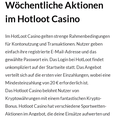
Wöchentliche Aktionen
im Hotloot Casino
Im HotLoot Casino gelten strenge Rahmenbedingungen
für Kontonutzung und Transaktionen. Nutzer geben
einfach ihre registrierte E-Mail-Adresse und das
gewählte Passwort ein. Das Login bei HotLoot findet
unkompliziert auf der Startseite statt. Das Angebot
verteilt sich auf die ersten vier Einzahlungen, wobei eine
Mindesteinzahlung von 20 € erforderlich ist.
Das Hotloot Casino belohnt Nutzer von
Kryptowährungen mit einem fantastischen Krypto-
Bonus. Hotloot Casino hat verschiedene Sportwetten-
Aktionen im Angebot, die deine Einsätze aufwerten und