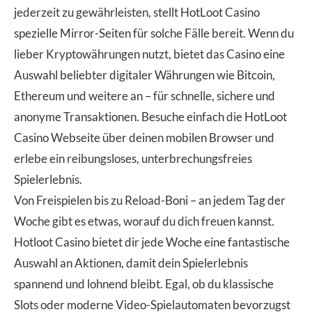
jederzeit zu gewährleisten, stellt HotLoot Casino
spezielle Mirror-Seiten für solche Fälle bereit. Wenn du
lieber Kryptowährungen nutzt, bietet das Casino eine
Auswahl beliebter digitaler Währungen wie Bitcoin,
Ethereum und weitere an – für schnelle, sichere und
anonyme Transaktionen. Besuche einfach die HotLoot
Casino Webseite über deinen mobilen Browser und
erlebe ein reibungsloses, unterbrechungsfreies
Spielerlebnis.
Von Freispielen bis zu Reload-Boni – an jedem Tag der
Woche gibt es etwas, worauf du dich freuen kannst.
Hotloot Casino bietet dir jede Woche eine fantastische
Auswahl an Aktionen, damit dein Spielerlebnis
spannend und lohnend bleibt. Egal, ob du klassische
Slots oder moderne Video-Spielautomaten bevorzugst