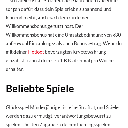
Tischspielen ist alles dabei. Diese laufenden Angebote
sorgen dafür, dass dein Spielerlebnis spannend und
lohnend bleibt, auch nachdem du deinen
Willkommensbonus genutzt hast. Der
Willkommensbonus hat eine Umsatzbedingung von x30
auf sowohl Einzahlungs- als auch Bonusbetrag. Wenn du
mit deiner
Hotloot
bevorzugten Kryptowährung
einzahlst, kannst du bis zu 1 BTC dreimal pro Woche
erhalten.
Beliebte Spiele
Glücksspiel Minderjähriger ist eine Straftat, und Spieler
werden dazu ermutigt, verantwortungsbewusst zu
spielen. Um den Zugang zu deinen Lieblingsspielen