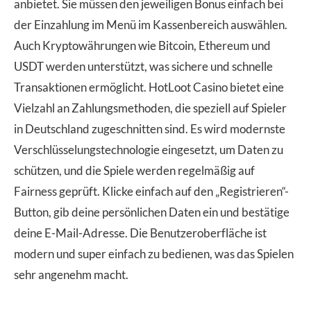
anbietet. Sie müssen den jeweiligen Bonus einfach bei
der Einzahlung im Menü im Kassenbereich auswählen.
Auch Kryptowährungen wie Bitcoin, Ethereum und
USDT werden unterstützt, was sichere und schnelle
Transaktionen ermöglicht. HotLoot Casino bietet eine
Vielzahl an Zahlungsmethoden, die speziell auf Spieler
in Deutschland zugeschnitten sind. Es wird modernste
Verschlüsselungstechnologie eingesetzt, um Daten zu
schützen, und die Spiele werden regelmäßig auf
Fairness geprüft. Klicke einfach auf den „Registrieren“-
Button, gib deine persönlichen Daten ein und bestätige
deine E-Mail-Adresse. Die Benutzeroberfläche ist
modern und super einfach zu bedienen, was das Spielen
sehr angenehm macht.