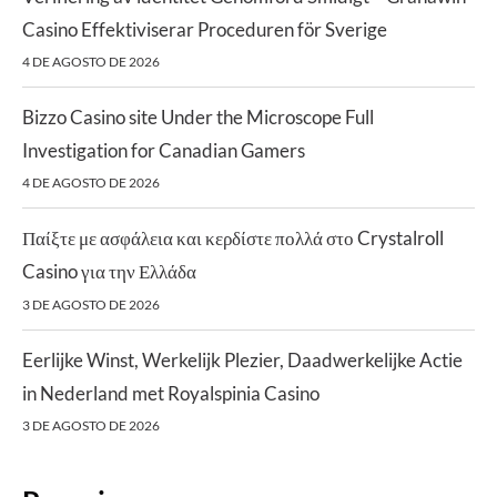
Casino Effektiviserar Proceduren för Sverige
4 DE AGOSTO DE 2026
Bizzo Casino site Under the Microscope Full
Investigation for Canadian Gamers
4 DE AGOSTO DE 2026
Παίξτε με ασφάλεια και κερδίστε πολλά στο Crystalroll
Casino για την Ελλάδα
3 DE AGOSTO DE 2026
Eerlijke Winst, Werkelijk Plezier, Daadwerkelijke Actie
in Nederland met Royalspinia Casino
3 DE AGOSTO DE 2026