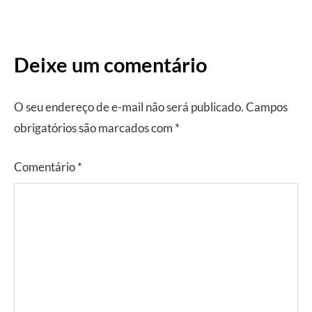
Deixe um comentário
O seu endereço de e-mail não será publicado.
Campos
obrigatórios são marcados com
*
Comentário
*