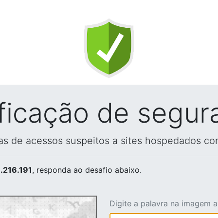
ificação de segur
vas de acessos suspeitos a sites hospedados co
.216.191
, responda ao desafio abaixo.
Digite a palavra na imagem 