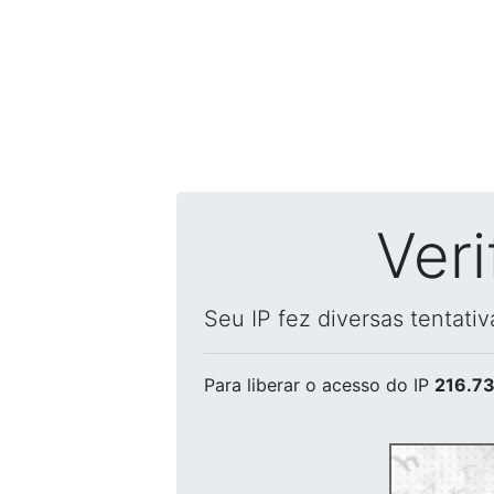
Ver
Seu IP fez diversas tentati
Para liberar o acesso
do IP
216.73