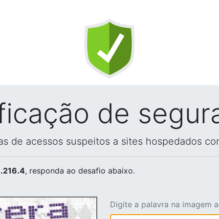
ificação de segur
vas de acessos suspeitos a sites hospedados co
.216.4
, responda ao desafio abaixo.
Digite a palavra na imagem 