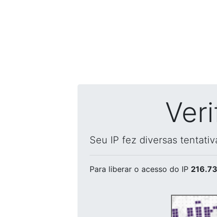
Ver
Seu IP fez diversas tentati
Para liberar o acesso
do IP
216.73