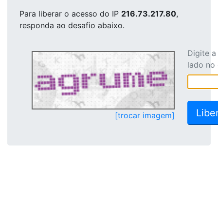
Para liberar o acesso
do IP
216.73.217.80
,
responda ao desafio abaixo.
Digite 
lado no
[trocar imagem]