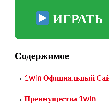
ИГРАТЬ
Содержимое
1win Официальный Сай
Преимущества 1win