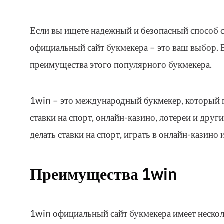
Если вы ищете надежный и безопасный способ сд
официальный сайт букмекера – это ваш выбор.
преимущества этого популярного букмекера.
1win – это международный букмекер, который п
ставки на спорт, онлайн-казино, лотереи и друг
делать ставки на спорт, играть в онлайн-казино
Преимущества 1win
1win официальный сайт букмекера имеет неско