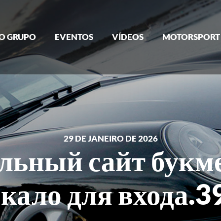
O GRUPO
EVENTOS
VÍDEOS
MOTORSPORT
29 DE JANEIRO DE 2026
льный сайт букме
ркало для входа.3