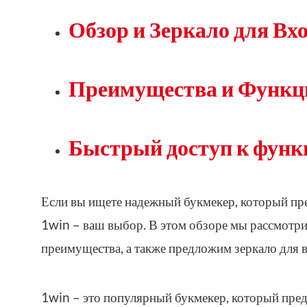
Обзор и Зеркало для Вх
Преимущества и Функц
Быстрый доступ к фун
Если вы ищете надежный букмекер, который пре
1win – ваш выбор. В этом обзоре мы рассмотр
преимущества, а также предложим зеркало для в
1win – это популярный букмекер, который пред