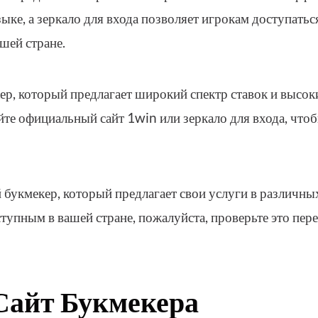
ке, а зеркало для входа позволяет игрокам доступатьс
шей стране.
р, который предлагает широкий спектр ставок и высок
те официальный сайт 1win или зеркало для входа, что
букмекер, который предлагает свои услуги в различны
оступным в вашей стране, пожалуйста, проверьте это пер
айт Букмекера