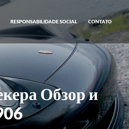
RESPONSABILIDADE SOCIAL
CONTATO
кера Обзор и
906