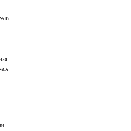
1win
чая
жете
ди