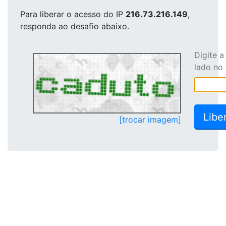
Para liberar o acesso
do IP
216.73.216.149
,
responda ao desafio abaixo.
Digite 
lado no
[trocar imagem]