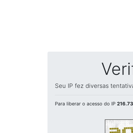
Ver
Seu IP fez diversas tentati
Para liberar o acesso
do IP
216.73