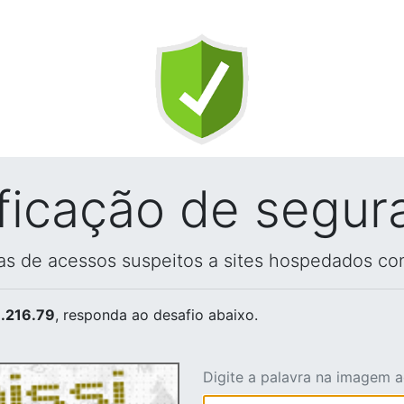
ificação de segur
vas de acessos suspeitos a sites hospedados co
.216.79
, responda ao desafio abaixo.
Digite a palavra na imagem 