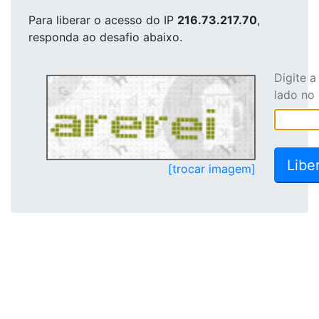
Para liberar o acesso
do IP
216.73.217.70
,
responda ao desafio abaixo.
Digite 
lado no
[trocar imagem]