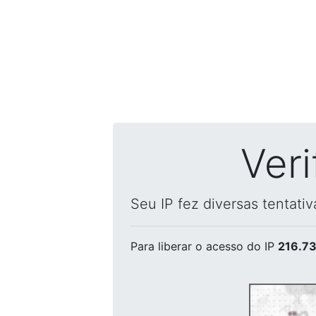
Ver
Seu IP fez diversas tentati
Para liberar o acesso
do IP
216.73