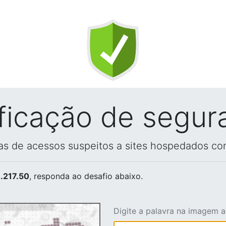
ificação de segur
vas de acessos suspeitos a sites hospedados co
.217.50
, responda ao desafio abaixo.
Digite a palavra na imagem 