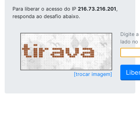
Para liberar o acesso
do IP
216.73.216.201
,
responda ao desafio abaixo.
Digite 
lado no
[trocar imagem]