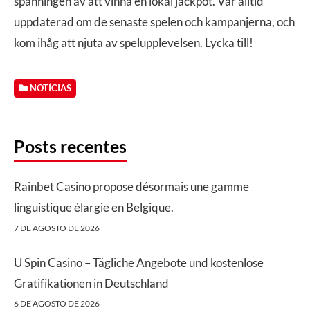
spänningen av att vinna en lokal jackpot. Var alltid
uppdaterad om de senaste spelen och kampanjerna, och
kom ihåg att njuta av spelupplevelsen. Lycka till!
NOTÍCIAS
Posts recentes
Rainbet Casino propose désormais une gamme
linguistique élargie en Belgique.
7 DE AGOSTO DE 2026
U Spin Casino – Tägliche Angebote und kostenlose
Gratifikationen in Deutschland
6 DE AGOSTO DE 2026