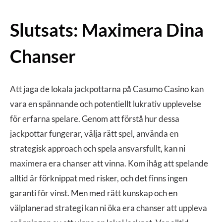
Slutsats: Maximera Dina
Chanser
Att jaga de lokala jackpottarna på Casumo Casino kan
vara en spännande och potentiellt lukrativ upplevelse
för erfarna spelare. Genom att förstå hur dessa
jackpottar fungerar, välja rätt spel, använda en
strategisk approach och spela ansvarsfullt, kan ni
maximera era chanser att vinna. Kom ihåg att spelande
alltid är förknippat med risker, och det finns ingen
garanti för vinst. Men med rätt kunskap och en
välplanerad strategi kan ni öka era chanser att uppleva