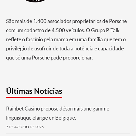
São mais de 1.400 associados proprietários de Porsche
com um cadastro de 4.500 veículos.​ O Grupo P. Talk
reflete o fascínio pela marca em uma família que tem o
privilégio de usufruir de toda a potência e capacidade
que só uma Porsche pode proporcionar.
Últimas Notícias
Rainbet Casino propose désormais une gamme
linguistique élargie en Belgique.
7 DE AGOSTO DE 2026