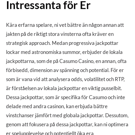
Intressanta för Er
Kära erfarna spelare, ni vet bättre än någon annan att
jakten på de riktigt stora vinsterna ofta kräver en
strategisk approach. Medan progressiva jackpottar
lockar med astronomiska summor, erbjuder de lokala
jackpottarna, som de på Casumo Casino, en annan, ofta
förbisedd, dimension av spänning och potential. För er
som är vana vid att analysera odds, volatilitet och RTP,
är förståelsen av lokala jackpottar en viktig pusselbit.
Dessa jackpottar, som är specifika för Casumo och inte
delade med andra casinon, kan erbjuda bättre
vinstchanser jämfört med globala jackpottar. Dessutom,
genom att fokusera på dessa jackpottar, kan ni optimera
er spelupplevelse och potentiellt öka era