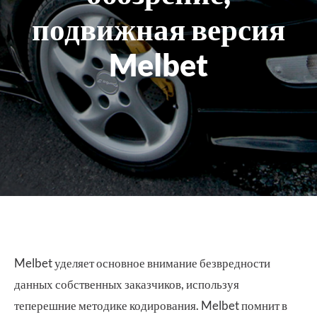
подвижная версия
Melbet
Melbet уделяет основное внимание безвредности
данных собственных заказчиков, используя
теперешние методике кодирования. Melbet помнит в