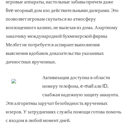
игровые аппараты, настольные забавы причем даже
live-игорный дом изо действительными дилерами. Это
позволяет игрокам скупаться во атмосферу
воплощенного казино, не вылезая из дома. Азартному
заказчику международной букмекерской фирмы
Мелбет не потребуется аспирант выполнения
выяснения вдобавок доказательства указанных
дичностных врученных.
Активизация доступна в области
номеру телефона, e-mail али ID,
снабжая надежную защиту аккаунта.
Эти алгоритмы заручат безобидность врученных
юзеров. У затруднениях служба помощи готова помочь
с входом в любой момент дней.