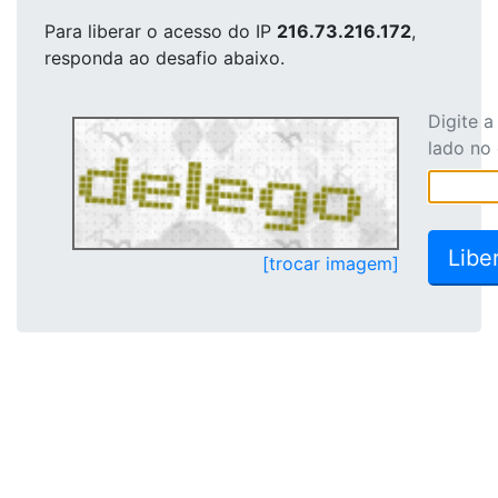
Para liberar o acesso
do IP
216.73.216.172
,
responda ao desafio abaixo.
Digite 
lado no
[trocar imagem]